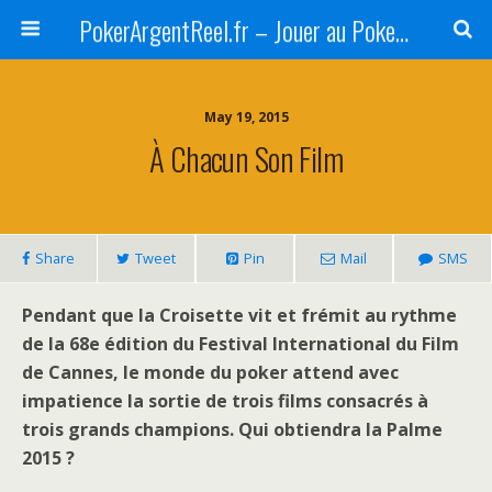
PokerArgentReel.fr – Jouer au Poker Légal Arjel en Argent Réel
May 19, 2015
À Chacun Son Film
Share
Tweet
Pin
Mail
SMS
Pendant que la Croisette vit et frémit au rythme
de la 68e édition du Festival International du Film
de Cannes, le monde du poker attend avec
impatience la sortie de trois films consacrés à
trois grands champions. Qui obtiendra la Palme
2015 ?