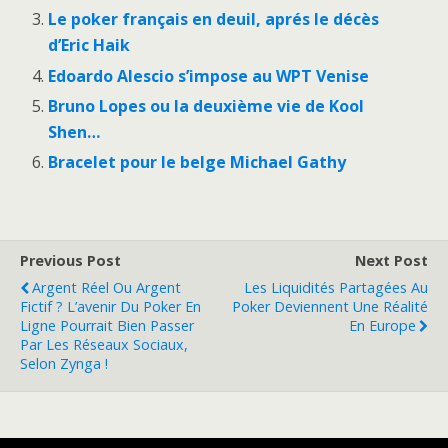
Le poker français en deuil, aprés le décès
d’Eric Haik
Edoardo Alescio s’impose au WPT Venise
Bruno Lopes ou la deuxième vie de Kool
Shen…
Bracelet pour le belge Michael Gathy
Previous Post
Next Post
Argent Réel Ou Argent
Les Liquidités Partagées Au
Fictif ? L’avenir Du Poker En
Poker Deviennent Une Réalité
Ligne Pourrait Bien Passer
En Europe
Par Les Réseaux Sociaux,
Selon Zynga !