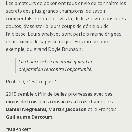
Les amateurs de poker ont tous envie de connaître les
secrets des plus grands champions, de savoir
comment ils en sont arrivés là, de les suivre dans leurs
doutes, d’assister à leurs coups de génie ou de
faiblesse. Leurs analyses sont parfois même érigées
en maximes de sagesse du jeu. En voici un bon
exemple, du grand Doyle Brunson :
La chance est ce qui arrive quand la
préparation rencontre l’opportunité.
Profond, n’est-ce pas ?
2015 semble offrir de belles promesses avec pas
moins de trois films consacrés à trois champions :
Daniel Negreanu
,
Martin Jacobson
et le Français
Guillaume Darcourt
.
“KidPoker”