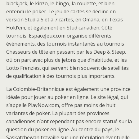
blackjack, le kinzo, le bingo, la roulette, et bien
entendu le poker. Le jeu de cartes se décline en
version Stud à 5 et à 7 cartes, en Omaha, en Texas
Hold’em, et également en Stud canadien. Côté
tournois, EspaceJeux.com organise différents
évènements, des tournois instantanés au tournois
Chasseurs de tête en passant par les Deep & Steep,
où on part avec plus de jetons que d’habitude, et les
Lotto Frenzies, qui servent bien souvent de satellites
de qualification à des tournois plus importants.
La Colombie-Britannique est également une province
idéale pour jouer au poker en ligne. Le site légal, qui
s’appelle PlayNow.com, offre pas moins de huit
variantes de poker. La plupart des provinces
canadiennes n’ont cependant pas encore statué sur la
question du poker en ligne. Au centre du pays, le
Saskatchewan travaille sur une régulation éventuelle