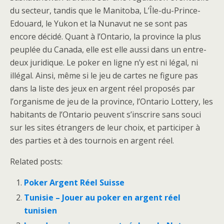
du secteur, tandis que le Manitoba, L’Île-du-Prince-
Edouard, le Yukon et la Nunavut ne se sont pas
encore décidé. Quant à l’Ontario, la province la plus
peuplée du Canada, elle est elle aussi dans un entre-
deux juridique. Le poker en ligne n’y est ni légal, ni
illégal. Ainsi, même si le jeu de cartes ne figure pas
dans la liste des jeux en argent réel proposés par
l’organisme de jeu de la province, l’Ontario Lottery, les
habitants de l’Ontario peuvent s’inscrire sans souci
sur les sites étrangers de leur choix, et participer à
des parties et à des tournois en argent réel.
Related posts:
Poker Argent Réel Suisse
Tunisie – Jouer au poker en argent réel
tunisien