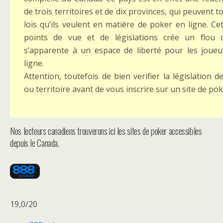
de trois territoires et de dix provinces, qui peuvent t
lois qu’ils veulent en matière de poker en ligne. Ce
points de vue et de législations crée un flou qu
s’apparente à un espace de liberté pour les joue
ligne.
Attention, toutefois de bien verifier la législation 
ou territoire avant de vous inscrire sur un site de pok
Nos lecteurs canadiens trouverons ici les sites de poker accessibles
depuis le Canada.
19,0/20