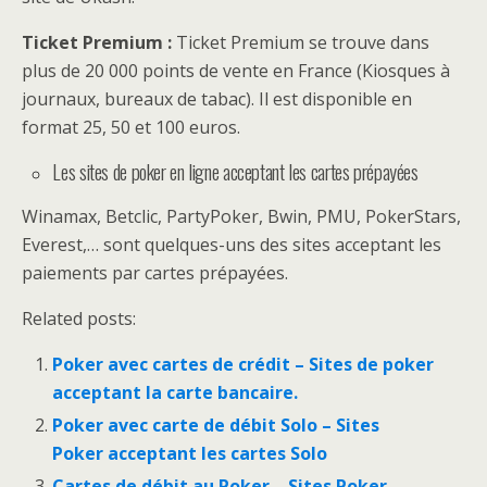
Ticket Premium :
Ticket Premium se trouve dans
plus de 20 000 points de vente en France (Kiosques à
journaux, bureaux de tabac). Il est disponible en
format 25, 50 et 100 euros.
Les sites de poker en ligne acceptant les cartes prépayées
Winamax, Betclic, PartyPoker, Bwin, PMU, PokerStars,
Everest,… sont quelques-uns des sites acceptant les
paiements par cartes prépayées.
Related posts:
Poker avec cartes de crédit – Sites de poker
acceptant la carte bancaire.
Poker avec carte de débit Solo – Sites
Poker acceptant les cartes Solo
Cartes de débit au Poker – Sites Poker