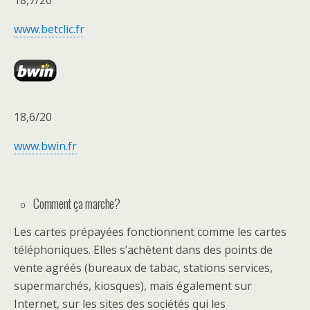
18,7/20
www.betclic.fr
18,6/20
www.bwin.fr
Comment ça marche?
Les cartes prépayées fonctionnent comme les cartes
téléphoniques. Elles s’achètent dans des points de
vente agréés (bureaux de tabac, stations services,
supermarchés, kiosques), mais également sur
Internet, sur les sites des sociétés qui les