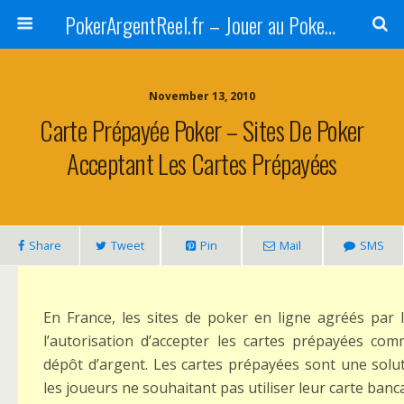
PokerArgentReel.fr – Jouer au Poker Légal Arjel en Argent Réel
November 13, 2010
Carte Prépayée Poker – Sites De Poker
Acceptant Les Cartes Prépayées
Share
Tweet
Pin
Mail
SMS
En France, les sites de poker en ligne agréés par 
l’autorisation d’accepter les cartes prépayées c
dépôt d’argent. Les cartes prépayées sont une solu
les joueurs ne souhaitant pas utiliser leur carte banc