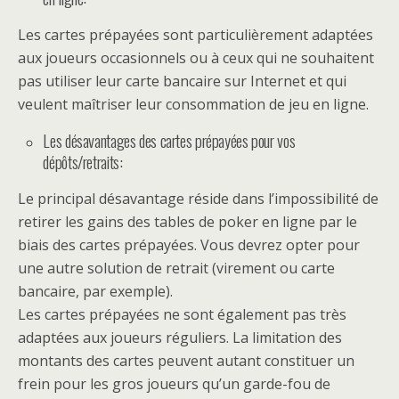
Les cartes prépayées sont particulièrement adaptées
aux joueurs occasionnels ou à ceux qui ne souhaitent
pas utiliser leur carte bancaire sur Internet et qui
veulent maîtriser leur consommation de jeu en ligne.
Les désavantages des cartes prépayées pour vos
dépôts/retraits:
Le principal désavantage réside dans l’impossibilité de
retirer les gains des tables de poker en ligne par le
biais des cartes prépayées. Vous devrez opter pour
une autre solution de retrait (virement ou carte
bancaire, par exemple).
Les cartes prépayées ne sont également pas très
adaptées aux joueurs réguliers. La limitation des
montants des cartes peuvent autant constituer un
frein pour les gros joueurs qu’un garde-fou de