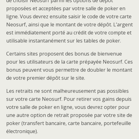
de choisir Neosurf parmi les options de dépôt
proposées et acceptées par votre salle de poker en
ligne. Vous devrez ensuite saisir le code de votre carte
Neosurf, ainsi que le montant de votre dépôt. L’argent
est immédiatement porté au crédit de votre compte et
utilisable instantanément sur les tables de poker.
Certains sites proposent des bonus de bienvenue
pour les utilisateurs de la carte prépayée Neosurf. Ces
bonus peuvent vous permettre de doubler le montant
de votre premier dépôt sur le site.
Les retraits ne sont malheureusement pas possibles
sur votre carte Neosurf. Pour retirer vos gains depuis
votre salle de poker en ligne, vous devrez opter pour
une autre option de retrait proposée par votre site de
poker (transfert bancaire, carte bancaire, portefeuille
électronique).